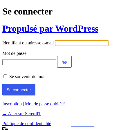
Se connecter
Propulsé par WordPress
Identifiant ou adresse e-mail
Mot de passe
Se souvenir de moi
Inscription
|
Mot de passe oublié ?
← Aller sur SerenIIT
Politique de confidentialité